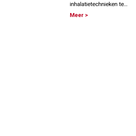
inhalatietechnieken te...
Info
Meer >