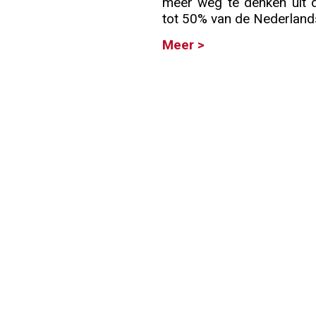
meer weg te denken uit d
tot 50% van de Nederlands
Info
Meer >