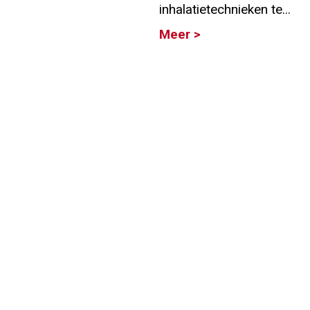
inhalatietechnieken te...
Info
Meer >