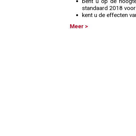
bent u op de hoogte
standaard 2018 voor 
Info
kent u de effecten va
Meer >