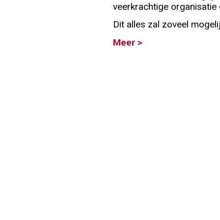
veerkrachtige organisatie 
Info
Dit alles zal zoveel mogel
Meer >